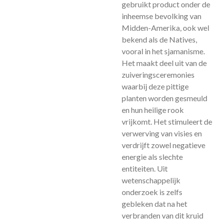
gebruikt product onder de
inheemse bevolking van
Midden-Amerika, ook wel
bekend als de Natives,
vooral in het sjamanisme.
Het maakt deel uit van de
zuiveringsceremonies
waarbij deze pittige
planten worden gesmeuld
en hun heilige rook
vrijkomt. Het stimuleert de
verwerving van visies en
verdrijft zowel negatieve
energie als slechte
entiteiten. Uit
wetenschappelijk
onderzoek is zelfs
gebleken dat na het
verbranden van dit kruid