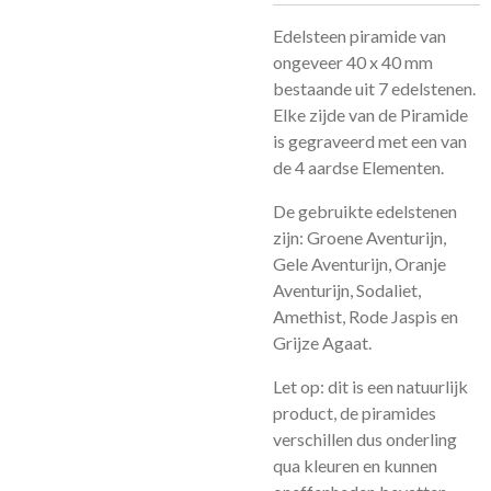
Edelsteen piramide van
ongeveer 40 x 40 mm
bestaande uit 7 edelstenen.
Elke zijde van de Piramide
is gegraveerd met een van
de 4 aardse Elementen.
De gebruikte edelstenen
zijn: Groene Aventurijn,
Gele Aventurijn, Oranje
Aventurijn, Sodaliet,
Amethist, Rode Jaspis en
Grijze Agaat.
Let op: dit is een natuurlijk
product, de piramides
verschillen dus onderling
qua kleuren en kunnen