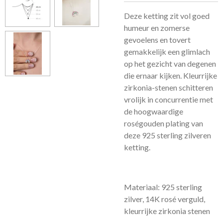
Deze ketting zit vol goed
humeur en zomerse
gevoelens en tovert
gemakkelijk een glimlach
op het gezicht van degenen
die ernaar kijken. Kleurrijke
zirkonia-stenen schitteren
vrolijk in concurrentie met
de hoogwaardige
roségouden plating van
deze 925 sterling zilveren
ketting.
Materiaal: 925 sterling
zilver, 14K rosé verguld,
kleurrijke zirkonia stenen