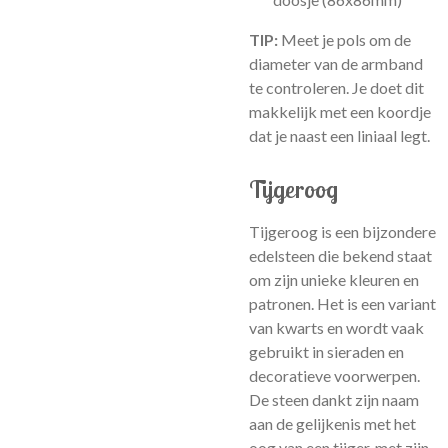
TIP:
Meet je pols om de
diameter van de armband
te controleren. Je doet dit
makkelijk met een koordje
dat je naast een liniaal legt.
Tijgeroog
Tijgeroog is een bijzondere
edelsteen die bekend staat
om zijn unieke kleuren en
patronen. Het is een variant
van kwarts en wordt vaak
gebruikt in sieraden en
decoratieve voorwerpen.
De steen dankt zijn naam
aan de gelijkenis met het
oog van een tijger, met zijn