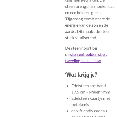
steen brengt harmonie, rust
en een heldere geest.
Tijgeroog combineert de
energie van de zon en de
aarde. Dit maakt de steen
sterk vitaliserend.
De steen hoort bij
de
sterrenbeelden stier,
tweelingen en leeuw
.
Wat krijg je?
Edelsteen armband –
17.5 cm – kralen 9mm
Edelsteen kaartje met
betekenis
eco-friendly cadeau
doosje (86x86mm)