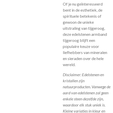
Of je nu geïnteresseerd
bent in de esthetiek, de
spirituele betekenis of
gewoon de unieke
uitstraling van tijgeroog,
deze edelstenen armband
tijgeroog blijft een
populaire keuze voor
liefhebbers van mineralen
en sieraden over de hele
wereld.
Disclaimer: Edelstenen en
kristallen zijn
natuurproducten. Vanwege de
aard van edelstenen zal geen
enkele steen dezelfde zijn,
waardoor elk stuk uniek is.
Kleine variaties in kleur en