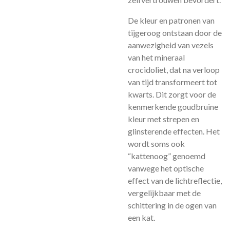
De kleur en patronen van
tijgeroog ontstaan door de
aanwezigheid van vezels
van het mineraal
crocidoliet, dat na verloop
van tijd transformeert tot
kwarts. Dit zorgt voor de
kenmerkende goudbruine
kleur met strepen en
glinsterende effecten. Het
wordt soms ook
“kattenoog” genoemd
vanwege het optische
effect van de lichtreflectie,
vergelijkbaar met de
schittering in de ogen van
een kat.