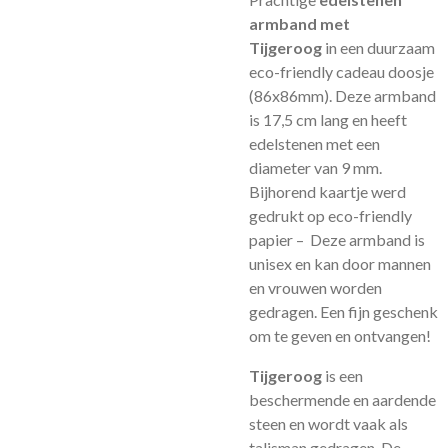
armband met
Tijgeroog
in een duurzaam
eco-friendly cadeau doosje
(86x86mm). Deze armband
is 17,5 cm lang en heeft
edelstenen met een
diameter van 9 mm.
Bijhorend kaartje werd
gedrukt op eco-friendly
papier – Deze armband is
unisex en kan door mannen
en vrouwen worden
gedragen. Een fijn geschenk
om te geven en ontvangen!
Tijgeroog
is een
beschermende en aardende
steen en wordt vaak als
talisman gedragen. De