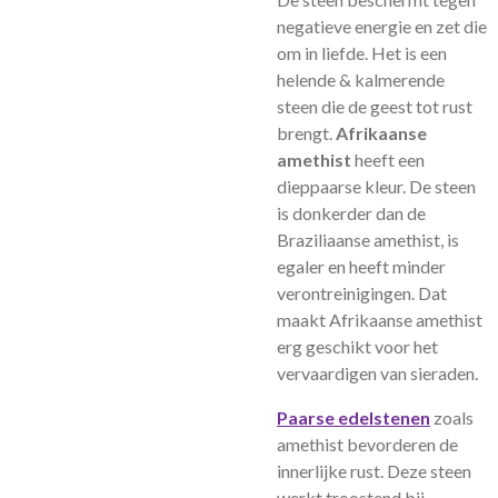
negatieve energie en zet die
om in liefde. Het is een
helende & kalmerende
steen die de geest tot rust
brengt.
Afrikaanse
amethist
heeft een
dieppaarse kleur. De steen
is donkerder dan de
Braziliaanse amethist, is
egaler en heeft minder
verontreinigingen. Dat
maakt Afrikaanse amethist
erg geschikt voor het
vervaardigen van sieraden.
Paarse edelstenen
zoals
amethist bevorderen de
innerlijke rust. Deze steen
werkt troostend bij