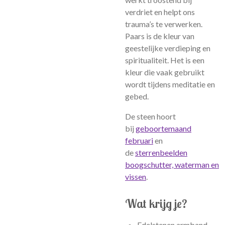
verdriet en helpt ons
trauma’s te verwerken.
Paars is de kleur van
geestelijke verdieping en
spiritualiteit. Het is een
kleur die vaak gebruikt
wordt tijdens meditatie en
gebed.
De steen hoort
bij
geboortemaand
februari
en
de
sterrenbeelden
boogschutter, waterman en
vissen
.
Wat krijg je?
Edelstenen armband