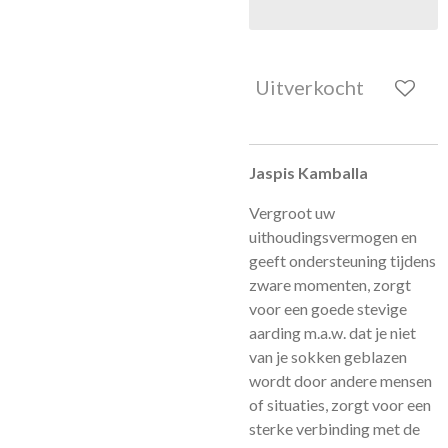
Uitverkocht
Jaspis Kamballa
Vergroot uw
uithoudingsvermogen en
geeft ondersteuning tijdens
zware momenten, zorgt
voor een goede stevige
aarding m.a.w. dat je niet
van je sokken geblazen
wordt door andere
mensen
of situaties, zorgt voor een
sterke verbinding met de